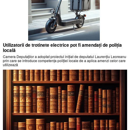
Utilizatorii de trotinete electrice pot fi amendați de poliția
locală
Camera Deputaților a adoptat proiectul inițiat de deputatul Laurențiu Leoreanu
prin care se introduce competența poliției locale de a aplica amenzi celor care
utilizează