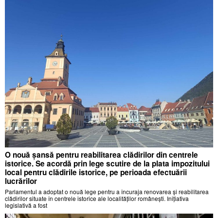
O nouă șansă pentru reabilitarea clădirilor din centrele
istorice. Se acordă prin lege scutire de la plata impozitului
local pentru clădirile istorice, pe perioada efectuării
lucrărilor
Parlamentul a adoptat o nouă lege pentru a încuraja renovarea și reabilitarea
clădirilor situate în centrele istorice ale localităților românești. Inițiativa
legislativă a fost