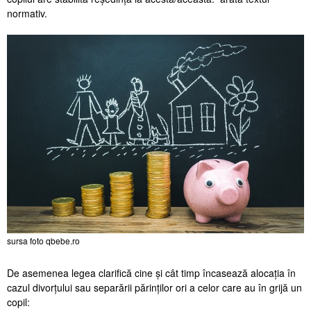
normativ.
sursa foto qbebe.ro
De asemenea legea clarifică cine și cât timp încasează alocația în
cazul divorțului sau separării părinților ori a celor care au în grijă un
copil: