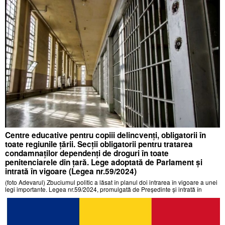
Centre educative pentru copiii delincvenți, obligatorii în
toate regiunile țării. Secții obligatorii pentru tratarea
condamnaților dependenți de droguri în toate
penitenciarele din țară. Lege adoptată de Parlament și
intrată în vigoare (Legea nr.59/2024)
(foto Adevarul) Zbuciumul politic a lăsat în planul doi intrarea în vigoare a unei
legi importante. Legea nr.59/2024, promulgată de Președinte și intrată în