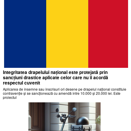
Integritatea drapelului național este protejată prin
sancțiuni drastice aplicate celor care nu îi acordă
respectul cuvenit
Aplicarea de însemne sau înscrisuri ori desene pe drapelul național constituie
contravenție și se sancționează cu amendă între 10.000 și 20.000 lei. Este
proiectul