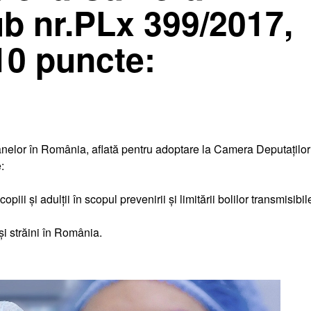
ub nr.PLx 399/2017,
10 puncte:
nelor în România, aflată pentru adoptare la Camera Deputaților
:
i și adulții în scopul prevenirii și limitării bolilor transmisibil
și străini în România.