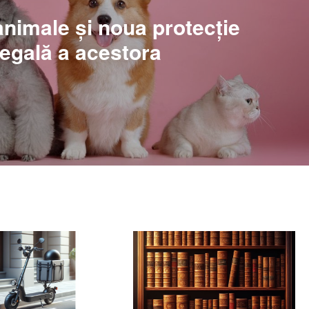
nimale și noua protecție
legală a acestora