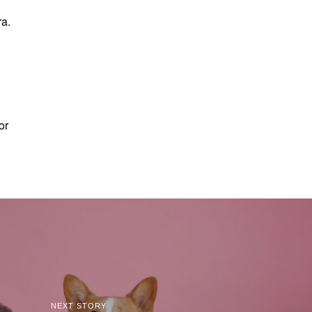
ra.
or
NEXT STORY