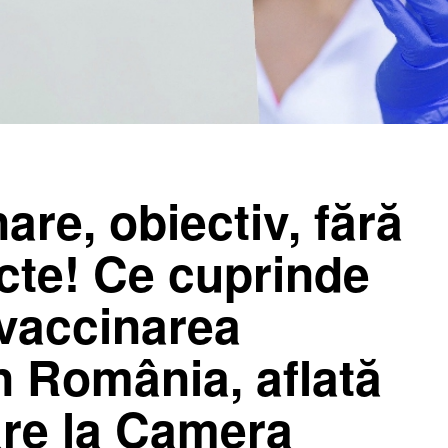
re, obiectiv, fără
ncte! Ce cuprinde
 vaccinarea
n România, aflată
are la Camera