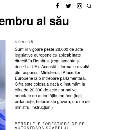
membru al său
ȘTIAI CĂ…
Sunt în vigoare peste 28.000 de acte
legislative europene cu aplicabilitate
directă în România (regulamente și
decizii al UE). Această informație rezultă
din răspunsul Ministerului Afacerilor
Europene la o întrebare parlamentară.
Cifra este colosală dacă o însumăm la
cifra de 26.000 de acte normative
adoptate de autoritățile române (legi,
ordonanțe, hotărâri de guvern, ordine de
ministru, instrucțiuni)
PERDELELE FORESTIERE DE PE
AUTOSTRADA SOARELUI