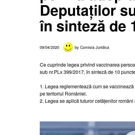
Deputaților s
în sinteză de 
09/04/2020
by
Comisia Juridica
Ce cuprinde legea privind vaccinarea persoa
sub nr.PLx 399/2017, în sinteză de 10 puncte
1. Legea reglementează cum se vaccinează copii
pe teritoriul României.
2. Legea se aplică tuturor cetățenilor români 