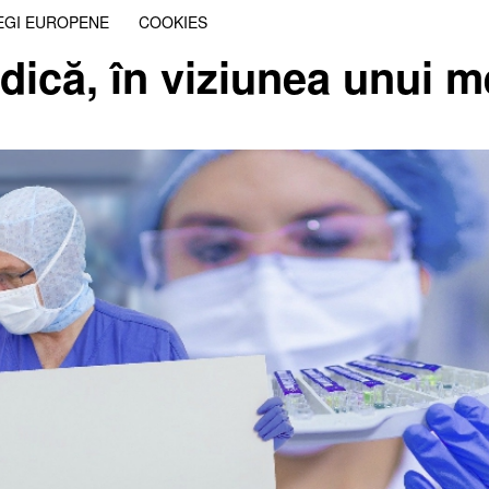
EGI EUROPENE
COOKIES
dică, în viziunea unui 