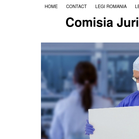
HOME
CONTACT
LEGI ROMANIA
L
Comisia Juri