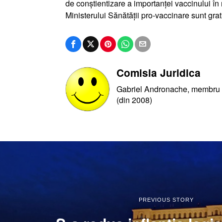
de conștientizare a importanței vaccinului în 
Ministerului Sănătății pro-vaccinare sunt gra
Comisia Juridica
Gabriel Andronache, membru al
(din 2008)
PREVIOUS STORY