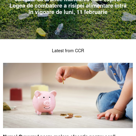
Legea de combatere a risipei alimentare intră
în vigoare de luni, 11 februarie
Latest from CCR