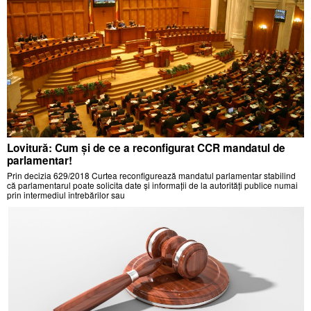
Lovitură: Cum și de ce a reconfigurat CCR mandatul de
parlamentar!
Prin decizia 629/2018 Curtea reconfigurează mandatul parlamentar stabilind
că parlamentarul poate solicita date și informații de la autorități publice numai
prin intermediul întrebărilor sau