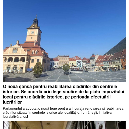
O nouă șansă pentru reabilitarea clădirilor din centrele
istorice. Se acordă prin lege scutire de la plata impozitului
local pentru clădirile istorice, pe perioada efectuării
lucrărilor
Parlamentul a adoptat o nouă lege pentru a încuraja renovarea și reabilitarea
clădirilor situate în centrele istorice ale localităților românești. Inițiativa
legislativă a fost