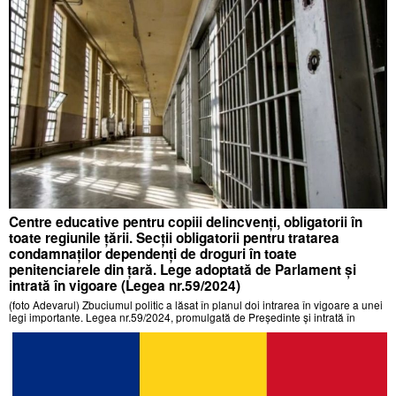
Centre educative pentru copiii delincvenți, obligatorii în
toate regiunile țării. Secții obligatorii pentru tratarea
condamnaților dependenți de droguri în toate
penitenciarele din țară. Lege adoptată de Parlament și
intrată în vigoare (Legea nr.59/2024)
(foto Adevarul) Zbuciumul politic a lăsat în planul doi intrarea în vigoare a unei
legi importante. Legea nr.59/2024, promulgată de Președinte și intrată în