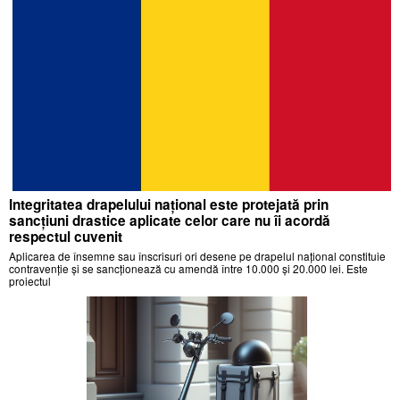
Integritatea drapelului național este protejată prin
sancțiuni drastice aplicate celor care nu îi acordă
respectul cuvenit
Aplicarea de însemne sau înscrisuri ori desene pe drapelul național constituie
contravenție și se sancționează cu amendă între 10.000 și 20.000 lei. Este
proiectul