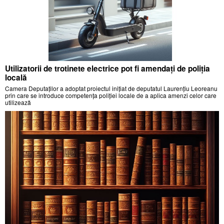
Utilizatorii de trotinete electrice pot fi amendați de poliția
locală
Camera Deputaților a adoptat proiectul inițiat de deputatul Laurențiu Leoreanu
prin care se introduce competența poliției locale de a aplica amenzi celor care
utilizează