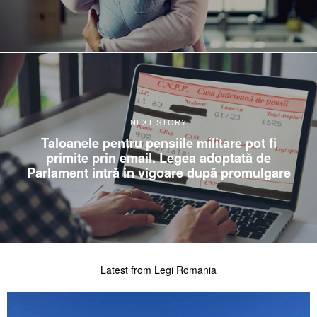
NEXT STORY
Taloanele pentru pensiile militare pot fi
primite prin email. Legea adoptată de
Parlament intră in vigoare după promulgare
Latest from Legi Romania