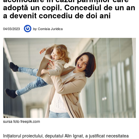
adoptă un copil. Concediul de un an
a devenit concediu de doi ani
04/03/2023
by
Comisia Juridica
sursa foto freepik.com
Inițiatorul proiectului, deputatul Alin Ignat, a justificat necesitatea