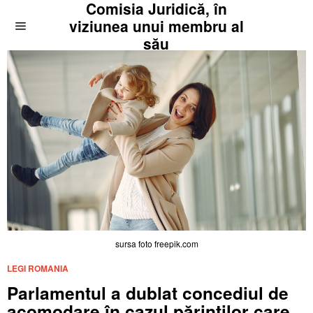
Comisia Juridică, în
viziunea unui membru al
său
sursa foto freepik.com
LEGI ROMANIA
Parlamentul a dublat concediul de
acomodare în cazul părinților care