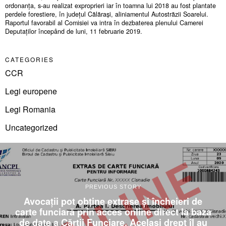
ordonanța, s-au realizat exproprieri iar în toamna lui 2018 au fost plantate
perdele forestiere, în județul Călărași, aliniamentul Autostrăzii Soarelui.
Raportul favorabil al Comisiei va intra în dezbaterea plenului Camerei
Deputaților începând de luni, 11 februarie 2019.
CATEGORIES
CCR
Legi europene
Legi Romania
Uncategorized
PREVIOUS STORY
Avocații pot obține extrase și încheieri de
carte funciară prin acces online direct la baza
de date a Cărții Funciare. Același drept îl au