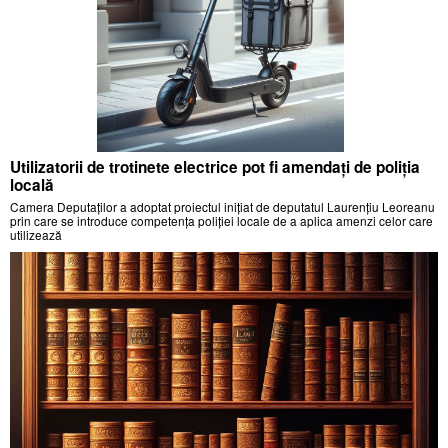
Utilizatorii de trotinete electrice pot fi amendați de poliția
locală
Camera Deputaților a adoptat proiectul inițiat de deputatul Laurențiu Leoreanu
prin care se introduce competența poliției locale de a aplica amenzi celor care
utilizează