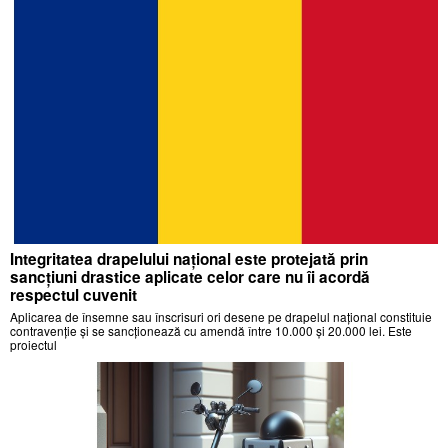
Integritatea drapelului național este protejată prin
sancțiuni drastice aplicate celor care nu îi acordă
respectul cuvenit
Aplicarea de însemne sau înscrisuri ori desene pe drapelul național constituie
contravenție și se sancționează cu amendă între 10.000 și 20.000 lei. Este
proiectul