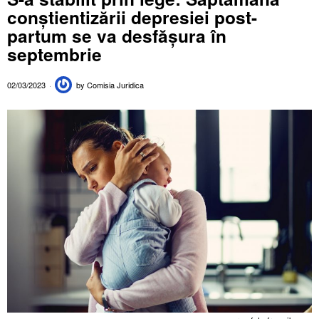
conștientizării depresiei post-
partum se va desfășura în
septembrie
02/03/2023
by
Comisia Juridica