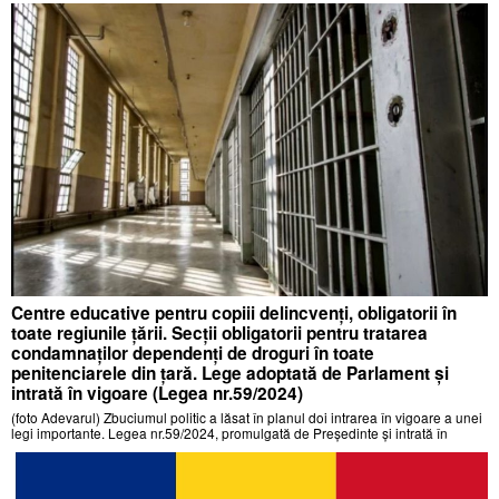
Centre educative pentru copiii delincvenți, obligatorii în
toate regiunile țării. Secții obligatorii pentru tratarea
condamnaților dependenți de droguri în toate
penitenciarele din țară. Lege adoptată de Parlament și
intrată în vigoare (Legea nr.59/2024)
(foto Adevarul) Zbuciumul politic a lăsat în planul doi intrarea în vigoare a unei
legi importante. Legea nr.59/2024, promulgată de Președinte și intrată în