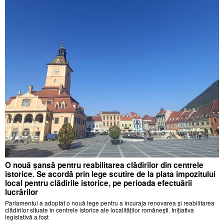
O nouă șansă pentru reabilitarea clădirilor din centrele
istorice. Se acordă prin lege scutire de la plata impozitului
local pentru clădirile istorice, pe perioada efectuării
lucrărilor
Parlamentul a adoptat o nouă lege pentru a încuraja renovarea și reabilitarea
clădirilor situate în centrele istorice ale localităților românești. Inițiativa
legislativă a fost